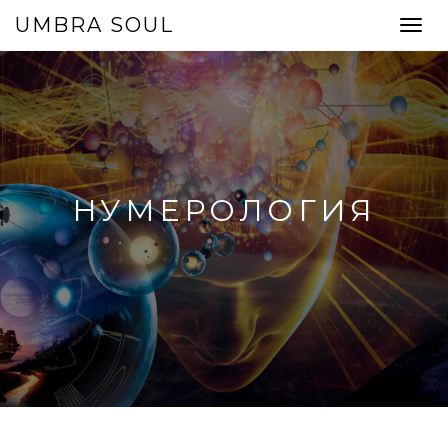
UMBRA SOUL
Toggl
navig
НУМЕРОЛОГИЯ