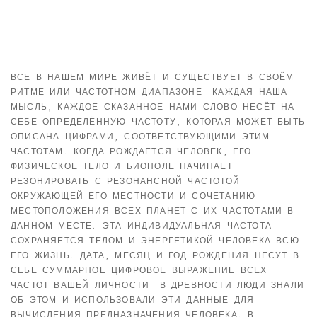
ВСЕ В НАШЕМ МИРЕ ЖИВЁТ И СУЩЕСТВУЕТ В СВОЁМ
РИТМЕ ИЛИ ЧАСТОТНОМ ДИАПАЗОНЕ. КАЖДАЯ НАША
МЫСЛЬ, КАЖДОЕ СКАЗАННОЕ НАМИ СЛОВО НЕСЁТ НА
СЕБЕ ОПРЕДЕЛЁННУЮ ЧАСТОТУ, КОТОРАЯ МОЖЕТ БЫТЬ
ОПИСАНА ЦИФРАМИ, СООТВЕТСТВУЮЩИМИ ЭТИМ
ЧАСТОТАМ. КОГДА РОЖДАЕТСЯ ЧЕЛОВЕК, ЕГО
ФИЗИЧЕСКОЕ ТЕЛО И БИОПОЛЕ НАЧИНАЕТ
РЕЗОНИРОВАТЬ С РЕЗОНАНСНОЙ ЧАСТОТОЙ
ОКРУЖАЮЩЕЙ ЕГО МЕСТНОСТИ И СОЧЕТАНИЮ
МЕСТОПОЛОЖЕНИЯ ВСЕХ ПЛАНЕТ С ИХ ЧАСТОТАМИ В
ДАННОМ МЕСТЕ. ЭТА ИНДИВИДУАЛЬНАЯ ЧАСТОТА
СОХРАНЯЕТСЯ ТЕЛОМ И ЭНЕРГЕТИКОЙ ЧЕЛОВЕКА ВСЮ
ЕГО ЖИЗНЬ. ДАТА, МЕСЯЦ И ГОД РОЖДЕНИЯ НЕСУТ В
СЕБЕ СУММАРНОЕ ЦИФРОВОЕ ВЫРАЖЕНИЕ ВСЕХ
ЧАСТОТ ВАШЕЙ ЛИЧНОСТИ. В ДРЕВНОСТИ ЛЮДИ ЗНАЛИ
ОБ ЭТОМ И ИСПОЛЬЗОВАЛИ ЭТИ ДАННЫЕ ДЛЯ
ВЫЧИСЛЕНИЯ ПРЕДНАЗНАЧЕНИЯ ЧЕЛОВЕКА. В