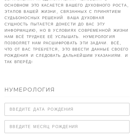
ОСНОВНОМ ЭТО КАСАЕТСЯ ВАШЕГО ДУХОВНОГО РОСТА,
ЭТАПОВ ВАШЕЙ ЖИЗНИ, СВЯЗАННЫХ С ПРИНЯТИЕМ
СУДЬБОНОСНЫХ РЕШЕНИЙ. ВАША ДУХОВНАЯ
СУЩНОСТЬ ПЫТАЕТСЯ ДОНЕСТИ ДО ВАС ЭТУ
ИНФОРМАЦИЮ, НО В УСЛОВИЯХ СОВРЕМЕННОЙ ЖИЗНИ
НАМ ВСЁ ТРУДНЕЕ ЕЁ УСЛЫШАТЬ. НУМЕРОЛОГИЯ
ПОЗВОЛЯЕТ НАМ РАСШИФРОВАТЬ ЭТИ ЗАДАЧИ. ВСЁ,
ЧТО ОТ ВАС ТРЕБУЕТСЯ, ЭТО ВВЕСТИ ДАННЫЕ СВОЕГО
РОЖДЕНИЯ И СЛЕДОВАТЬ ДАЛЬНЕЙШИМ УКАЗАНИЯМ. И
ТАК ВПЕРЁД!
НУМЕРОЛОГИЯ